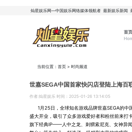
灿星娱乐网—中国娱乐网络媒体领航者
最新娱乐新闻
首
Ho
当前位置：
首页
>
时尚频道
世嘉SEGA中国首家快闪店登陆上海百联
作者:灿星娱乐 时间：2025-01-26 13:14:05
1月25日，全球知名游戏品牌世嘉SEGA的
盛大开业，吸引了众多游戏爱好者和粉丝前来打卡
旗下经典IP——人中之龙、刺猬索尼克、女神异闻录、