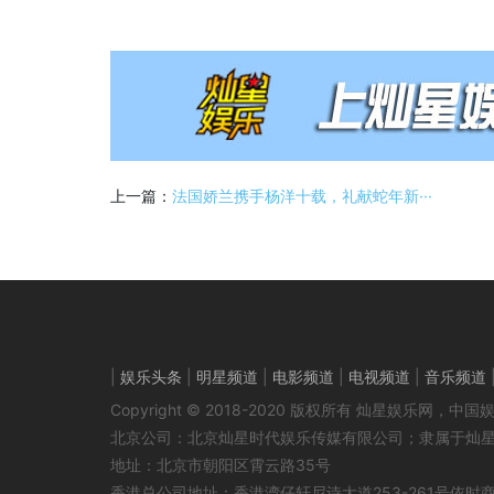
上一篇：
法国娇兰携手杨洋十载，礼献蛇年新···
|
娱乐头条
|
明星频道
|
电影频道
|
电视频道
|
音乐频道
Copyright © 2018-2020 版权所有 灿星娱乐网
北京公司：北京灿星时代娱乐传媒有限公司；隶属于灿
地址：北京市朝阳区霄云路35号
香港总公司地址：香港湾仔轩尼诗大道253-261号依时