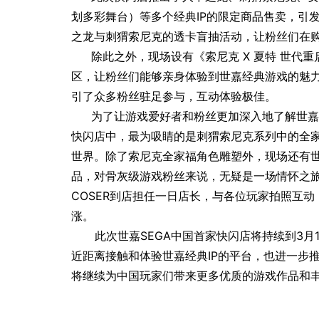
划多彩舞台）等多个经典IP的限定商品售卖，引
之龙与刺猬索尼克的透卡盲抽活动，让粉丝们在
除此之外，现场设有《索尼克 X 夏特 世代重启
区，让粉丝们能够亲身体验到世嘉经典游戏的魅
引了众多粉丝驻足参与，互动体验极佳。
为了让游戏爱好者和粉丝更加深入地了解世嘉
快闪店中，最为吸睛的是刺猬索尼克系列中的全
世界。除了索尼克全家福角色雕塑外，现场还有
品，对骨灰级游戏粉丝来说，无疑是一场情怀之
COSER到店担任一日店长，与各位玩家拍照互动
涨。
此次世嘉
SEGA
中国首家快闪店将持续到
3
月
近距离接触和体验世嘉经典
IP
的平台，也进一步
将继续为中国玩家们带来更多优质的游戏作品和