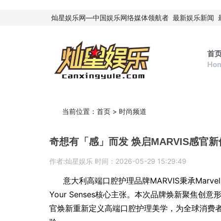
灿星娱乐网—中国娱乐网络媒体领航者
最新娱乐新闻
首
Ho
当前位置：
首页
>
时尚频道
奇想有「感」而发 焕启MARVIS感官
作者:灿星娱乐 时间：2026-05-29 15:29:49
意大利高端口腔护理品牌MARVIS秉承Marvel Y
Your Senses核心主张。本次品牌焕新聚焦
官焕新重新定义高端口腔护理美学，为全球消费