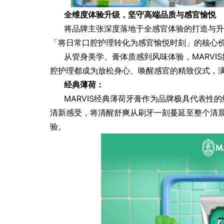
全维度体验升级，坚守高端品质与感官愉悦
将品牌主张深度落地于全感官体验的打造与升
「将日常口腔护理转化为感官愉悦时刻」的核心
从管身美学、膏体质感到风味体验，MARVI
腔护理都成为放松身心、唤醒感官的精致仪式，
经典薄荷：
MARVIS经典薄荷牙膏作为品牌极具代表性
清新感受，将清醒舒爽从刷牙一刻蔓延至整个清
验。