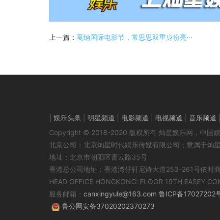
上一篇：
戛纳国际电影节，常思思双重身份亮···
|
娱乐头条
|
明星频道
|
电影频道
|
电视频道
|
音乐频道
Copyright © 2018-2020 版权所有 灿星娱乐网
北京公司：北京灿星时代娱乐传媒有限公司；隶属于灿
地址：北京市朝阳区霄云路35号
香港总公司地址：香港湾仔轩尼诗大道253-261号依时
HEAD OFFICE HONGKONG: FLOOR 19TH EASEY CO
服务邮箱：
canxingyule@163.com
鲁ICP备17027202
鲁公网安备37020202370273