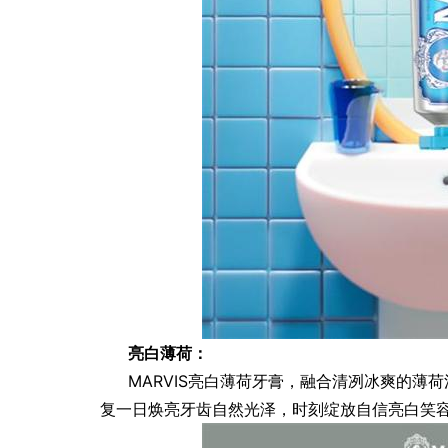
亮白薄荷：
MARVIS亮白薄荷牙膏，融合清冽冰爽的薄
复一日焕亮牙齿自然光泽，时刻绽放自信亮白笑