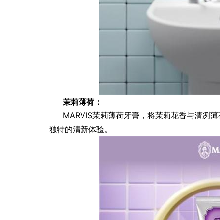
茉莉薄荷：
MARVIS茉莉薄荷牙膏，将茉莉花香与清冽
独特的清新体验。