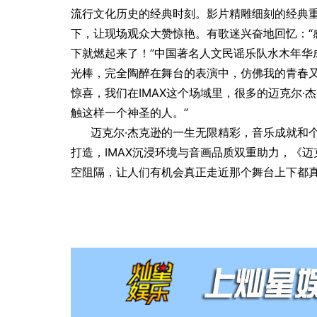
流行文化历史的经典时刻。影片精雕细刻的经典重
下，让现场观众大赞惊艳。有歌迷兴奋地回忆：“
下就燃起来了！”中国著名人文民谣乐队水木年华
光棒，完全陶醉在舞台的表演中，仿佛我的青春又
惊喜，我们在IMAX这个场域里，很多的迈克尔
触这样一个神圣的人。”
迈克尔·杰克逊的一生无限精彩，音乐成就和
打造，IMAX沉浸环境与音画品质双重助力，《
空阻隔，让人们有机会真正走近那个舞台上下都