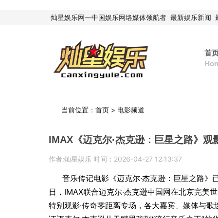
灿星娱乐网—中国娱乐网络媒体领航者
最新娱乐新闻
首
Ho
当前位置：
首页
>
电影频道
IMAX《迈克尔·杰克逊：巨星之路》观
作者:灿星娱乐 时间：2026-04-27 12:13:37
音乐传记电影《迈克尔·杰克逊：巨星之路》已
日，IMAX联合迈克尔·杰克逊中国网在北京完美世
特别观影·传奇零距离专场，各大嘉宾、媒体与歌