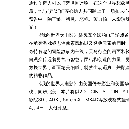
通过创造力可以打造世间万物，在这个世界想象就
后，他与“异类”们齐心协力共同踏上了一场扣人
预告中，除了狼、猪灵、恶魂、苦力怕、末影珍
光！
《我的世界大电影》是风靡全球的电子游戏首
在承袭游戏标志性像素风格以及经典元素的同时
奇特有趣的冒险故事为主线，天马行空的画面和
向观众传递着勇气与智慧，团结和创造的力量。
方块世界，画面精美细腻，特效生动逼真，兼顾
的精彩作品。
《我的世界大电影》由美国传奇影业和美国华
映，同步北美。本片将以2D，CINITY，CINITY 
影院3D，4DX，ScreenX，MX4D等放映
4月4日，大银幕见。