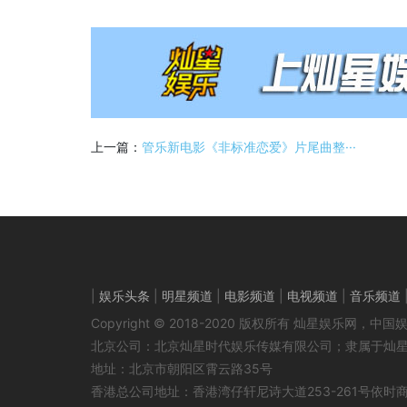
上一篇：
管乐新电影《非标准恋爱》片尾曲整···
|
娱乐头条
|
明星频道
|
电影频道
|
电视频道
|
音乐频道
Copyright © 2018-2020 版权所有 灿星娱乐网
北京公司：北京灿星时代娱乐传媒有限公司；隶属于灿
地址：北京市朝阳区霄云路35号
香港总公司地址：香港湾仔轩尼诗大道253-261号依时