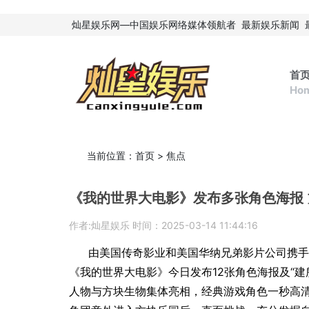
灿星娱乐网—中国娱乐网络媒体领航者
最新娱乐新闻
首
Ho
当前位置：
首页
>
焦点
《我的世界大电影》发布多张角色海报
作者:灿星娱乐 时间：2025-03-14 11:44:16
由美国传奇影业和美国华纳兄弟影片公司携手
《我的世界大电影》今日发布12张角色海报及“建
人物与方块生物集体亮相，经典游戏角色一秒高