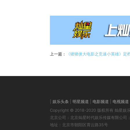
上一篇：
《猪猪侠大电影之竞速小英雄》定档·
|
娱乐头条
|
明星频道
|
电影频道
|
电视频道
Copyright © 2018-2020 版权所有
北京公司：北京灿星时代娱乐传媒有限公司
地址：北京市朝阳区霄云路35号