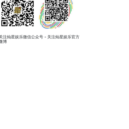
关注灿星娱乐微信公众号 - 关注灿星娱乐官方
微博