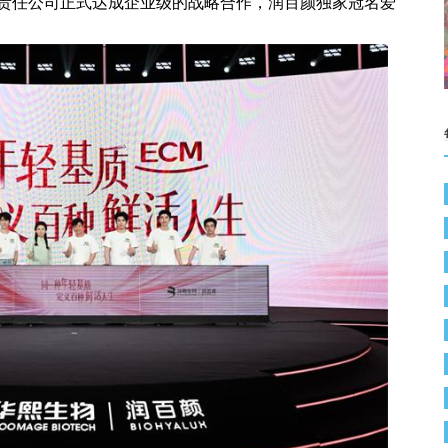
责任公司正式达成企业级的战略合作，润百颜独家冠名爱
担任品牌闪光
第八届国际风土大会11月20日上
海启航！