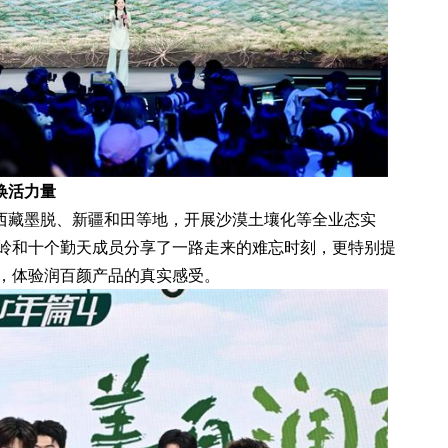
焕活力量
西藏墨脱、新疆和田等地，开展沙漠土壤化等全业态实
岭和十个勤天成员分享了一路走来的难忘时刻，更特别提
，体验润百颜产品的真实感受。