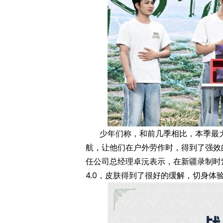
少年们称，和前几季相比，本季最
航，让他们在户外劳作时，得到了强效
任公司‌总经理‌卓沅表示，在新疆录制
4.0，皮肤得到了很好的缓解，切身体