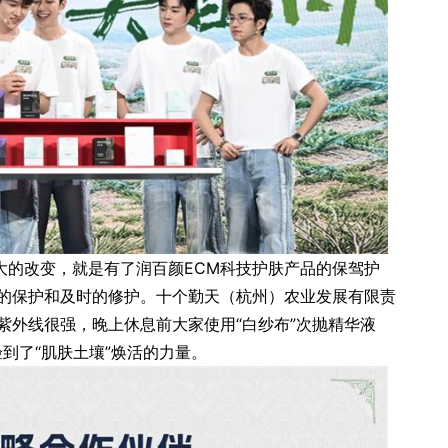
大的改变，就是有了润百颜ECM科技护肤产品的保驾护
的保护和及时的修护。十个勤天（杭州）农业发展有限责
时紫外线很强，晚上休息前大家使用“白纱布”次抛精华液
验到了“肌肤土壤”焕活的力量。