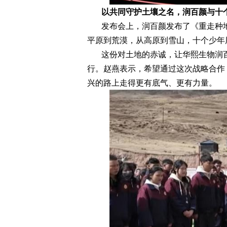
以共同守护土壤之名，润百颜与十
发布会上，润百颜发布了《重走种
平原到荒漠，从高原到雪山，十个少年
这份对土地的赤诚，让华熙生物润
行。赵燕表示，希望通过这次战略合作
兴的路上走得更有底气、更有力量。