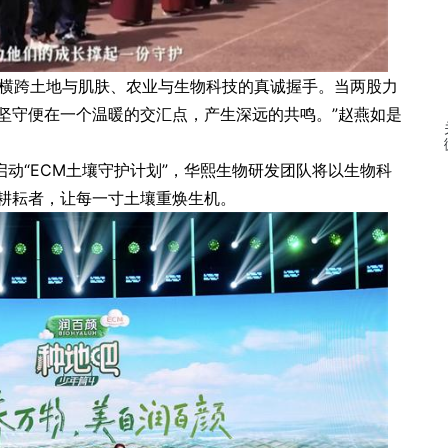
场横跨土地与肌肤、农业与生物科技的真诚握手。当两股力
坚守便在一个温暖的交汇点，产生深远的共鸣。”赵燕如是
动“ECM土壤守护计划”，华熙生物研发团队将以生物科
耕耘者，让每一寸土壤重焕生机。