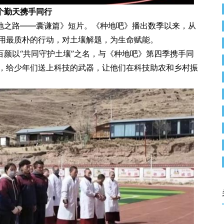
个勤天携手同行
地之路——囊谦篇》短片。《种地吧》播出数季以来，从
用最质朴的行动，对土壤解题，为生命赋能。
百颜以“共同守护土壤”之名，与《种地吧》第四季携手同
，给少年们送上科技的武器，让他们在科技助农和乡村振