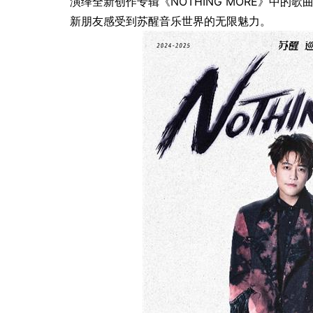
演绎全新创作专辑《NOTHING MORE》中
新朋友感受到苏醒音乐世界的无限魅力。
奇想有「感」而发 焕启MARVIS
德妃正式官宣罗
感官新体验
代言人