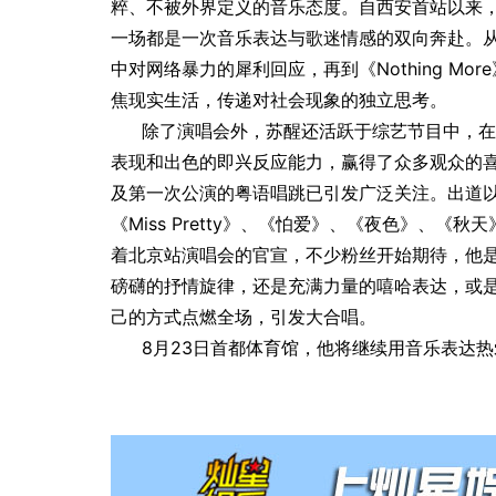
粹、不被外界定义的音乐态度。自西安首站以来
一场都是一次音乐表达与歌迷情感的双向奔赴。
中对网络暴力的犀利回应，再到《Nothing M
焦现实生活，传递对社会现象的独立思考。
除了演唱会外，苏醒还活跃于综艺节目中，在
表现和出色的即兴反应能力，赢得了众多观众的喜
及第一次公演的粤语唱跳已引发广泛关注。出道
《Miss Pretty》、《怕爱》、《夜色》、
着北京站演唱会的官宣，不少粉丝开始期待，他
磅礴的抒情旋律，还是充满力量的嘻哈表达，或是
己的方式点燃全场，引发大合唱。
8月23日首都体育馆，他将继续用音乐表达