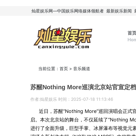
灿星娱乐网—中国娱乐网络媒体领航者
最新娱乐新闻
首
Ho
当前位置：
首页
>
音乐频道
苏醒Nothing More巡演北京站官宣
作者:灿星娱乐 时间：2025-07-18 11:13:46
近日，苏醒“Nothing More”巡回演唱
启。本次北京站的舞台，不仅延续了“Nothing 
进行了全面升级，巨型手掌、冰屏瀑布等视觉元