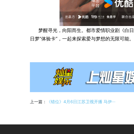
梦醒寻光，向阳而生。都市爱情职业剧《白日
日梦“体验卡”，一起来探索爱与梦想的无限可能。
上一篇：
《错位》4月6日江苏卫视开播 马伊···