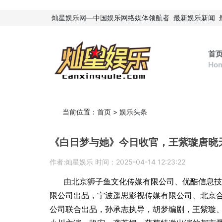
灿星娱乐网—中国娱乐网络媒体领航者
最新娱乐新闻
首
Ho
当前位置：
首页
>
娱乐头条
《白日梦与她》今日收官，王紫璇唐晓
作者:灿星娱乐 时间：2025-04-14 12:23:22
由北京狮子鱼文化传媒有限公司、优酷信息技
限公司出品，宁波遥思影视传媒有限公司、北京
公司联合出品，孙承志执导，胡梦编剧，王紫璇