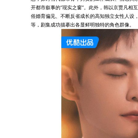
开都市叙事的“现实之窗”。此外，韩以京贾凡相
俗婚育偏见、不断反省成长的高知独立女性人设
等，剧集成功描摹出各显鲜明独特的角色群像。