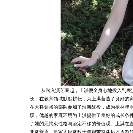
从踏入演艺圈起，上淇便全身心地投入到表
长，在教育领域默默耕耘，为上淇营造了良好的
在大将粟裕的部队参加了淮海战役，成为枪林弹
职，优越的家庭环境为上淇提供了良好的成长条
了她的无拘束性格与坚定不移的价值观。上淇在
非常普通。是家人经常数十年艰苦奋斗后才逐渐