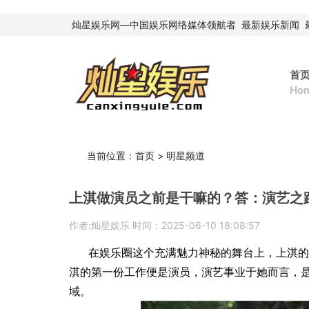
灿星娱乐网—中国娱乐网络媒体领航者
最新娱乐新闻
首
Ho
当前位置：
首页
>
明星频道
上淇做演员之前是干嘛的？答：演艺之路
作者:灿星娱乐 时间：2025-06-10 18:08:57
在娱乐圈这个充满魅力神秘的舞台上，上淇的
淇的第一份工作便是演员，演艺事业于她而言，
域。