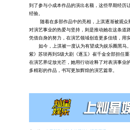
到了参与小成本作品的演出名额，这些早期经历
经验。
随着在多部作品中的亮相，上淇逐渐被观众
对演艺事业的热爱与坚持，则是推动她在这条道
凭借自身的努力，在演艺领域创造更多佳绩，用
如今，上淇被一度认为有望成为娱乐圈黑马
紫》苏琰再到S级大剧《逐玉》崔千金全部担任
在演艺界绽放光芒，她用行动诠释了对表演事业
多精彩的作品，书写更加辉煌的演艺篇章。