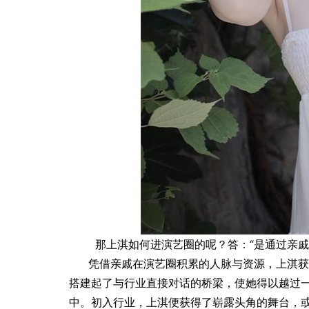
那上淇如何进演艺圈的呢？答：“是通过亲戚
凭借亲戚在演艺圈积累的人脉与资源，上淇获
搭建起了与行业直接对话的桥梁，使她得以越过
中。初入行业，上淇便获得了崭露头角的舞台，