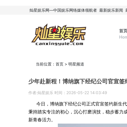
灿星娱乐网—中国娱乐网络媒体领航者
最新娱乐新闻
首
Ho
当前位置：
首页
>
明星频道
少年赴新程！博纳旗下经纪公司官宣签
作者:灿星娱乐 时间：2026-05-22 14:03:49
今日，博纳旗下经纪公司正式官宣签约新生代
秉持踏实专注的初心，沉心打磨演技，稳步蓄力
新青春活力。