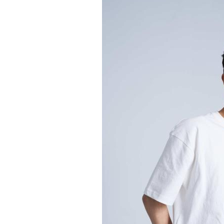
官宣罗一舟担任品牌闪光
第八届国际风土大会11月20日
海启航！