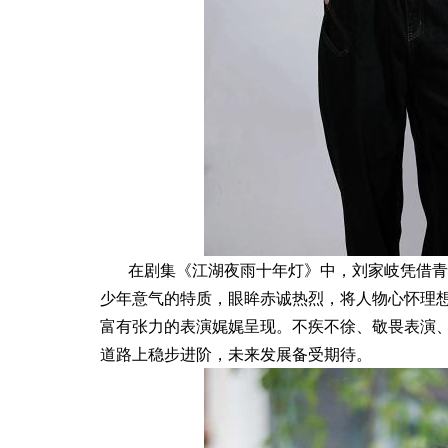
在剧集《江湖夜雨十年灯》中，刘家岐凭借青
少年意气的特质，眼眸赤诚热烈，将人物心怀理
富有张力的表演娓娓呈现。不疾不徐、敬畏表演
道路上稳步进阶，未来发展备受期待。