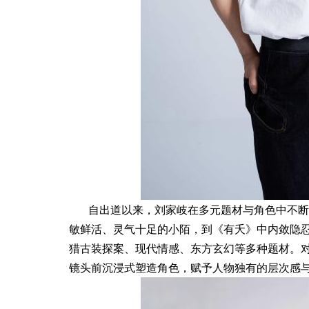
自出道以来，刘家岐在多元题材与角色中不断
敏鲜活、灵气十足的小陌，到《有夭》中内敛隐
猎古装探案、现代情感、东方玄幻等多种题材。
镜头前沉浸式塑造角色，赋予人物独有的层次感