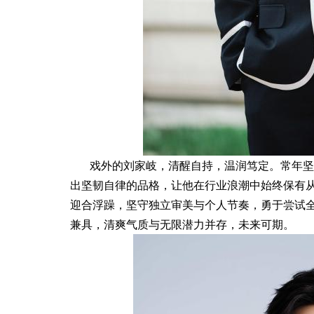
戏外的刘家岐，清醒自持，温润笃定。常年坚
出坚韧自律的品格，让他在行业浪潮中始终保有
迎合浮躁，坚守独立审美与个人节奏，勇于尝试
兼具，清爽气质与无限潜力并存，未来可期。