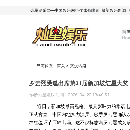
灿星娱乐网—中国娱乐网络媒体领航者
最新娱乐新闻
首
Ho
当前位置：
首页
>
文娱话题
罗云熙受邀出席第31届新加坡红星大奖
作者:灿星娱乐 时间：2026-04-20 13:49:51
近日，新加坡最高规格、最具影响力的华语电视盛典
正式官宣，中国内地实力演员、歌手罗云熙确认以“
在红毯环节压轴出场。这不仅标志着罗云熙成为该