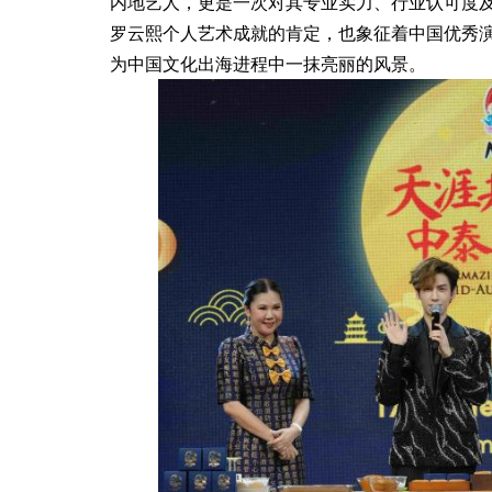
内地艺人，更是一次对其专业实力、行业认可度
罗云熙个人艺术成就的肯定，也象征着中国优秀
官宣罗一舟担任品牌闪光
第八届国际风土大会11月20日
为中国文化出海进程中一抹亮丽的风景。
海启航！