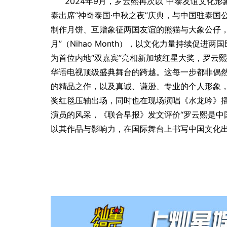
2024年9月，罗云熙再次以“中泰友谊文化
泰出席“神奇泰国·中秋之夜”庆典，与中国驻泰
制作月饼、互赠象征两国友谊的熊猫与大象公仔，
月”（Nihao Month），以文化力量持续促进
为首位内地“双嘉宾”亮相新加坡红星大奖，罗云
华语电视顶级盛典舞台的跨越。这每一步都非偶
的精品之作，以及真诚、谦逊、专业的个人形象
奖红毯压轴出场，同时也在现场演唱《水龙吟》
演员的风采，《联合早报》发文评价“罗云熙是中
以其作品与影响力，在国际舞台上书写中国文化