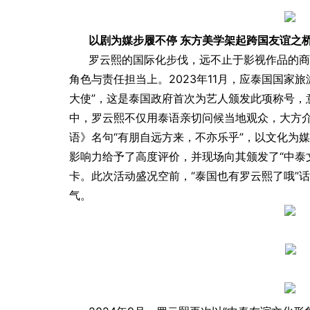
以剧为媒步履不停 东方美学架起跨国友谊之
罗云熙的国际化步伐，远不止于影视作品的商
角色与责任担当上。2023年11月，应泰国国家
大使”，这是泰国政府首次为艺人颁发此项称号，
中，罗云熙不仅用泰语亲切问候当地观众，大方
语》名句“有朋自远方来，不亦乐乎”，以文化为
影响力给予了高度评价，并现场向其颁发了“中泰文
卡。此次活动盛况空前，“泰国也有罗云熙了哦”
气。