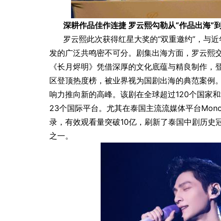
深耕作品佳作连捷 罗云熙勾勒从“作品出海”到
罗云熙此次获得红星大奖的“双重邀约”，与
发的广泛共鸣密不可分。剧集出海方面，罗云熙交
《长月烬明》凭借深厚的文化底蕴与精良制作，登陆
区登顶热度榜，被业界视为国剧出海的典范案例。
响力推向新的高峰。该剧在全球超过120个国家和地
23个国际平台。尤其在泰国主流流媒体平台Mon
录，有效观看量突破10亿，刷新了泰国中剧历史
之一。