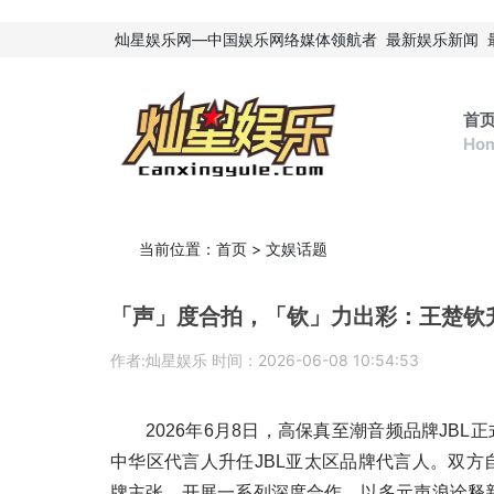
灿星娱乐网—中国娱乐网络媒体领航者
最新娱乐新闻
首
Ho
当前位置：
首页
>
文娱话题
「声」度合拍，「钦」力出彩：王楚钦升
作者:灿星娱乐 时间：2026-06-08 10:54:53
2026年6月8日，高保真至潮音频品牌JB
中华区代言人升任JBL亚太区品牌代言人。双方自
牌主张，开展一系列深度合作，以多元声浪诠释