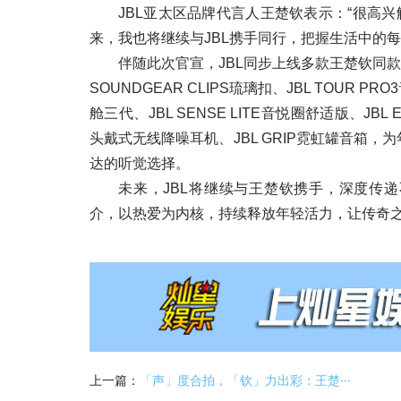
JBL亚太区品牌代言人王楚钦表示：“很高
来，我也将继续与JBL携手同行，把握生活中的
伴随此次官宣，JBL同步上线多款王楚钦同
SOUNDGEAR CLIPS琉璃扣、JBL TOUR PR
舱三代、JBL SENSE LITE音悦圈舒适版、JBL EN
头戴式无线降噪耳机、JBL GRIP霓虹罐音箱
达的听觉选择。
未来，JBL将继续与王楚钦携手，深度传
介，以热爱为内核，持续释放年轻活力，让传奇
上一篇：
「声」度合拍，「钦」力出彩：王楚···